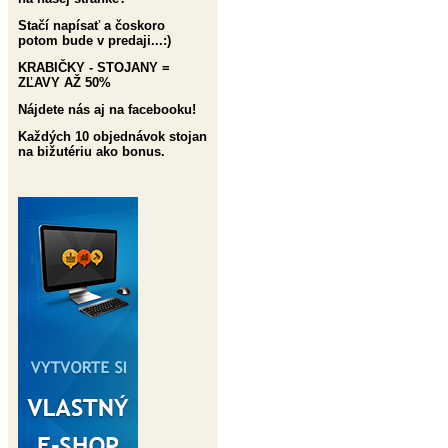
Stačí napísať a čoskoro
potom bude v predaji...:)
KRABIČKY - STOJANY =
ZĽAVY AŽ 50%
Nájdete nás aj na facebooku!
Každých 10 objednávok stojan
na bižutériu ako bonus.