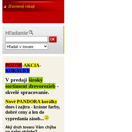
Zľavnený rokajl
Hľadanie
POZOR
-
AKCIA
-
KORÁLKY
V predaji
široký
sortiment drevorezieb
-
skvelé spracovanie.
Nové PANDORA korálky
dnes i zajtra - krásne farby,
dobré ceny a len do
vypredania zásob...
Aký druh tovaru Vám chýba
na našej stránke?